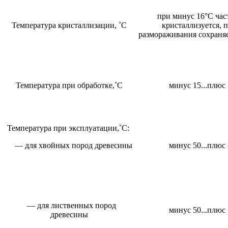
при минус 16°С час
Температура кристаллизации, ˚С
кристаллизуется, 
размораживания сохраняе
Температура при обработке,˚С
минус 15...плюс
Температура при эксплуатации,˚С:
— для хвойных пород древесины
минус 50...плюс
— для лиственных пород
минус 50...плюс
древесины