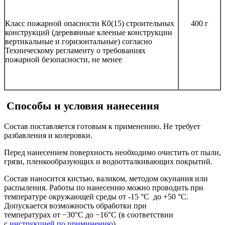
Класс пожарной опасности К0(15) строительных
400 г
конструкций (деревянные клееные конструкции
вертикальные и горизонтальные) согласно
Техническому регламенту о требованиях
пожарной безопасности, не менее
Способы и условия нанесения
Состав поставляется готовым к применению. Не требует
разбавления и колеровки.
Перед нанесением поверхность необходимо очистить от пыли,
грязи, пленкообразующих и водоотталкивающих покрытий.
Состав наносится кистью, валиком, методом окунания или
распыления. Работы по нанесению можно проводить при
температуре окружающей среды от -15 °С до +50 °С.
Допускается возможность обработки при
температурах от −30°С до −16°С (в соответствии
с
инструкцией по приминению
)