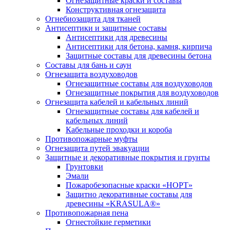
Огнезащитные краски и составы
Конструктивная огнезащита
Огнебиозащита для тканей
Антисептики и защитные составы
Антисептики для древесины
Антисептики для бетона, камня, кирпича
Защитные составы для древесины бетона
Составы для бань и саун
Огнезащита воздуховодов
Огнезащитные составы для воздуховодов
Огнезащитные покрытия для воздуховодов
Огнезащита кабелей и кабельных линий
Огнезащитные составы для кабелей и
кабельных линий
Кабельные проходки и короба
Противопожарные муфты
Огнезащита путей эвакуации
Защитные и декоративные покрытия и грунты
Грунтовки
Эмали
Пожаробезопасные краски «НОРТ»
Защитно декоративные составы для
древесины «KRASULA®»
Противопожарная пена
Огнестойкие герметики