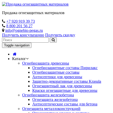
Продажа огнезащитных материалов
+7 920 919 39 73
8 800 201 56 27
info@ognebio-pegas.ru
Получить консультацию
Получить скидку
Toggle navigation
Каталог
Огнебиозащита древесины
Огнебиозащитные составы Пирилакс
Огнебиозащитные составы
Антисептики для древесины
Защитно-декоративные составы Krasula
Огнезащитный лак для древесины
Краски огнезащитные для древесины
Огнебиозащита железобетона
Огнезащита железобетона
Антисептические составы для бетона
Огнезащита металлоконструкций