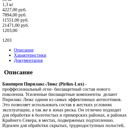
1,3 кг
4227,00 руб.
7894,00 руб.
11551,00 руб.
21471,00 руб.
1203,00
1203
Описание
Характеристики
Документация
Описание
Биопирен Пирилакс-Люкс (Pirilax-Lux)
-
проффесиональный огне- биозащитный состав нового
поколения. Усиленные биозащитные компоненты делают
Пирилакс Люкс одним из самых эффективных антисетиков.
Это позволяет использовать состав в жестких условиях
эксплуатации, а так же в зонах риска. Он отлично подходит
для обработки в болотистых и приморских районах, в районах
Крайнего Севера, в местах, подверженых подтоплению.
Идеален для обработки скрытых, труднодоступных полостей,