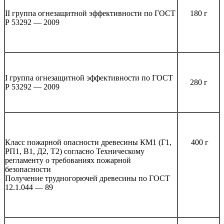
II группа огнезащитной эффективности по ГОСТ
180 г
Р 53292 — 2009
I группа огнезащитной эффективности по ГОСТ
280 г
Р 53292 — 2009
Класс пожарной опасности древесины КМ1 (Г1,
400 г
РП1, В1, Д2, Т2) согласно Техническому
регламенту о требованиях пожарной
безопасности
Получение трудногорючей древесины по ГОСТ
12.1.044 — 89