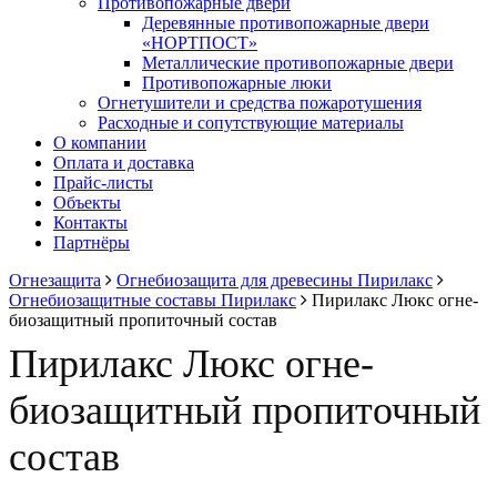
Противопожарные двери
Деревянные противопожарные двери
«НОРТПОСТ»
Металлические противопожарные двери
Противопожарные люки
Огнетушители и средства пожаротушения
Расходные и сопутствующие материалы
О компании
Оплата и доставка
Прайс-листы
Объекты
Контакты
Партнёры
Огнезащита
Огнебиозащита для древесины Пирилакс
Огнебиозащитные составы Пирилакс
Пирилакс Люкс огне-
биозащитный пропиточный состав
Пирилакс Люкс огне-
биозащитный пропиточный
состав