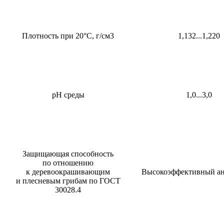
Плотность при 20°С, г/см3
1,132...1,220
рН среды
1,0...3,0
Защищающая способность
по отношению
к деревоокрашивающим
Высокоэффективный ан
и плесневым грибам по ГОСТ
30028.4