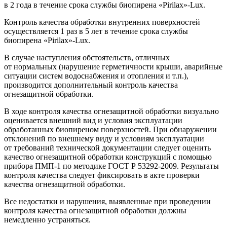
в 2 года в течение срока службы биопирена «Pirilax»-Lux.
Контроль качества обработки внутренних поверхностей
осуществляется 1 раз в 5 лет в течение срока службы
биопирена «Pirilax»-Lux.
В случае наступления обстоятельств, отличных
от нормальных (нарушение герметичности крыши, аварийные
ситуации систем водоснабжения и отопления и т.п.),
производится дополнительный контроль качества
огнезащитной обработки.
В ходе контроля качества огнезащитной обработки визуально
оценивается внешний вид и условия эксплуатации
обработанных биопиреном поверхностей. При обнаружении
отклонений по внешнему виду и условиям эксплуатации
от требований технической документации следует оценить
качество огнезащитной обработки конструкций с помощью
прибора ПМП-1 по методике ГОСТ Р 53292-2009. Результаты
контроля качества следует фиксировать в акте проверки
качества огнезащитной обработки.
Все недостатки и нарушения, выявленные при проведении
контроля качества огнезащитной обработки должны
немедленно устраняться.