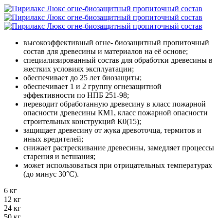
высокоэффективный огне- биозащитный пропиточный
состав для древесины и материалов на её основе;
специализированный состав для обработки древесины в
жестких условиях эксплуатации;
обеспечивает до 25 лет биозащиты;
обеспечивает 1 и 2 группу огнезащитной
эффективности по НПБ 251-98;
переводит обработанную древесину в класс пожарной
опасности древесины КМ1, класс пожарной опасности
строительных конструкций К0(15);
защищает древесину от жука древоточца, термитов и
иных вредителей;
снижает растрескивание древесины, замедляет процессы
старения и ветшания;
может использоваться при отрицательных температурах
(до минус 30
°С
).
6 кг
12 кг
24 кг
50 кг