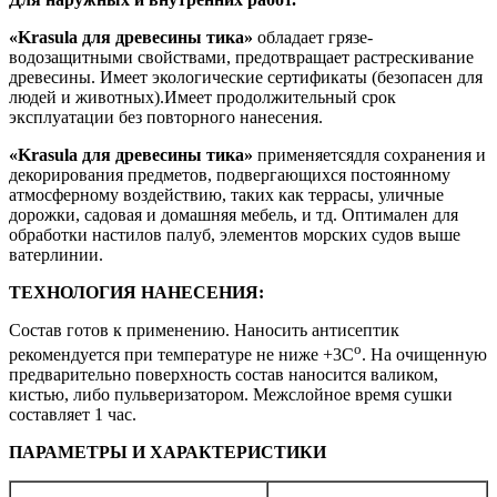
«Krasula для древесины тика»
обладает грязе-
водозащитными свойствами, предотвращает растрескивание
древесины. Имеет экологические сертификаты (безопасен для
людей и животных).Имеет продолжительный срок
эксплуатации без повторного нанесения.
«Krasula для древесины тика»
применяетсядля сохранения и
декорирования предметов, подвергающихся постоянному
атмосферному воздействию, таких как террасы, уличные
дорожки, садовая и домашняя мебель, и тд. Оптимален для
обработки настилов палуб, элементов морских судов выше
ватерлинии.
ТЕХНОЛОГИЯ НАНЕСЕНИЯ:
Состав готов к применению. Наносить антисептик
о
рекомендуется при температуре не ниже +3С
. На очищенную
предварительно поверхность состав наносится валиком,
кистью, либо пульверизатором. Межслойное время сушки
составляет 1 час.
ПАРАМЕТРЫ И ХАРАКТЕРИСТИКИ