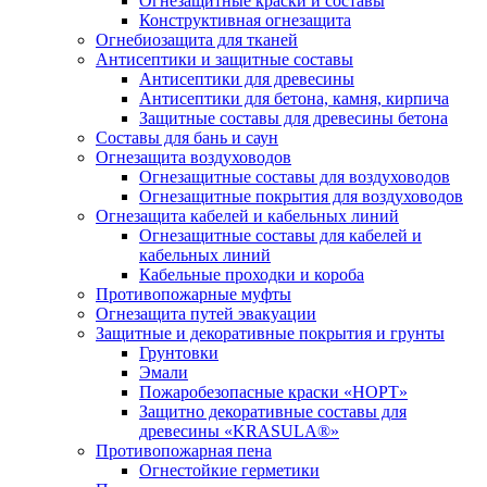
Огнезащитные краски и составы
Конструктивная огнезащита
Огнебиозащита для тканей
Антисептики и защитные составы
Антисептики для древесины
Антисептики для бетона, камня, кирпича
Защитные составы для древесины бетона
Составы для бань и саун
Огнезащита воздуховодов
Огнезащитные составы для воздуховодов
Огнезащитные покрытия для воздуховодов
Огнезащита кабелей и кабельных линий
Огнезащитные составы для кабелей и
кабельных линий
Кабельные проходки и короба
Противопожарные муфты
Огнезащита путей эвакуации
Защитные и декоративные покрытия и грунты
Грунтовки
Эмали
Пожаробезопасные краски «НОРТ»
Защитно декоративные составы для
древесины «KRASULA®»
Противопожарная пена
Огнестойкие герметики