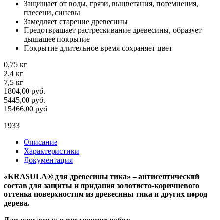
Защищает от воды, грязи, выцветания, потемнения,
плесени, синевы
Замедляет старение древесины
Предотвращает растрескивание древесины, образует
дышащее покрытие
Покрытие длительное время сохраняет цвет
0,75 кг
2,4 кг
7,5 кг
1804,00 руб.
5445,00 руб.
15466,00 руб
1933
Описание
Характеристики
Документация
«KRASULA® для древесины тика» – антисептический
состав для защиты и придания золотисто-коричневого
оттенка поверхностям из древесины тика и других пород
дерева.
Для наружных и внутренних работ.