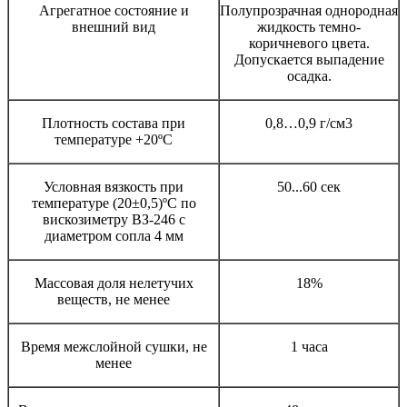
Агрегатное состояние и
Полупрозрачная однородная
внешний вид
жидкость темно-
коричневого цвета.
Допускается выпадение
осадка.
Плотность состава при
0,8…0,9 г/см3
температуре +20ºС
Условная вязкость при
50...60 сек
температуре (20±0,5)ºC по
вискозиметру ВЗ-246 с
диаметром сопла 4 мм
Массовая доля нелетучих
18%
веществ, не менее
Время межслойной сушки, не
1 часа
менее