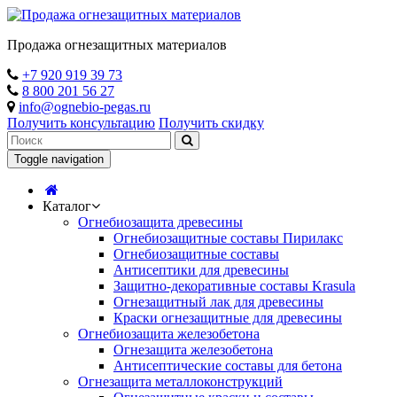
Продажа огнезащитных материалов
+7 920 919 39 73
8 800 201 56 27
info@ognebio-pegas.ru
Получить консультацию
Получить скидку
Toggle navigation
Каталог
Огнебиозащита древесины
Огнебиозащитные составы Пирилакс
Огнебиозащитные составы
Антисептики для древесины
Защитно-декоративные составы Krasula
Огнезащитный лак для древесины
Краски огнезащитные для древесины
Огнебиозащита железобетона
Огнезащита железобетона
Антисептические составы для бетона
Огнезащита металлоконструкций