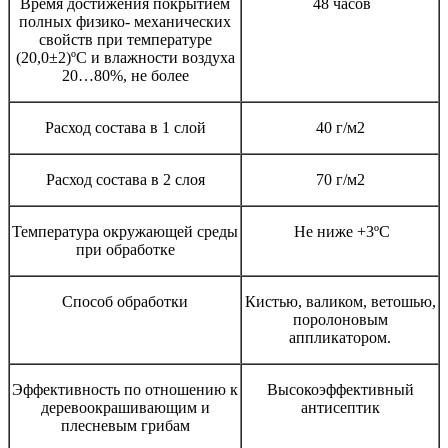
Время достижения покрытием
48 часов
полных физико- механических
свойств при температуре
(20,0±2)ºС и влажности воздуха
20…80%, не более
Расход состава в 1 слой
40 г/м2
Расход состава в 2 слоя
70 г/м2
Температура окружающей среды
Не ниже +3ºС
при обработке
Способ обработки
Кистью, валиком, ветошью,
поролоновым
аппликатором.
Эффективность по отношению к
Высокоэффективный
деревоокрашивающим и
антисептик
плесневым грибам