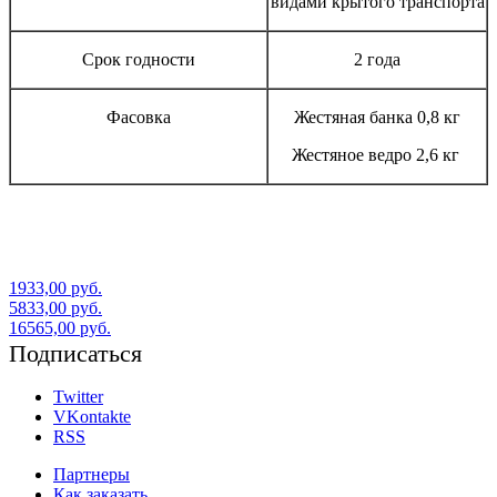
видами крытого транспорта
Срок годности
2 года
Фасовка
Жестяная банка 0,8 кг
Жестяное ведро 2,6 кг
1933,00 руб.
5833,00 руб.
16565,00 руб.
Подписаться
Twitter
VKontakte
RSS
Партнеры
Как заказать