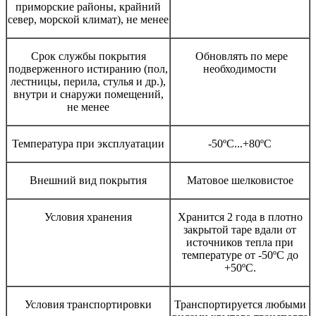
приморские районы, крайний
север, морской климат), не менее
Срок службы покрытия
Обновлять по мере
подверженного истиранию (пол,
необходимости
лестницы, перила, стулья и др.),
внутри и снаружи помещений,
не менее
Температура при эксплуатации
-50ºС...+80ºС
Внешний вид покрытия
Матовое шелковистое
Условия хранения
Хранится 2 года в плотно
закрытой таре вдали от
источников тепла при
температуре от -50ºС до
+50ºС.
Условия транспортировки
Транспортируется любыми